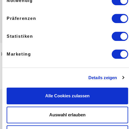
Notwendig
Präferenzen
Statistiken
Katzenzungen Dunkle 62% mit Kakaonibs (200g) vegan
Marketing
14,50 EUR
inkl. 7 % MwSt.
zzgl.
Versandkosten
Details zeigen
Alle Cookies zulassen
Auswahl erlauben