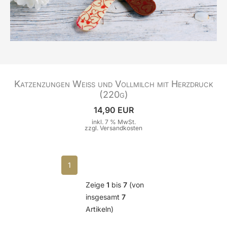
Katzenzungen Weiß und Vollmilch mit Herzdruck
(220g)
14,90 EUR
inkl. 7 % MwSt.
zzgl.
Versandkosten
1
Zeige
1
bis
7
(von
insgesamt
7
Artikeln)