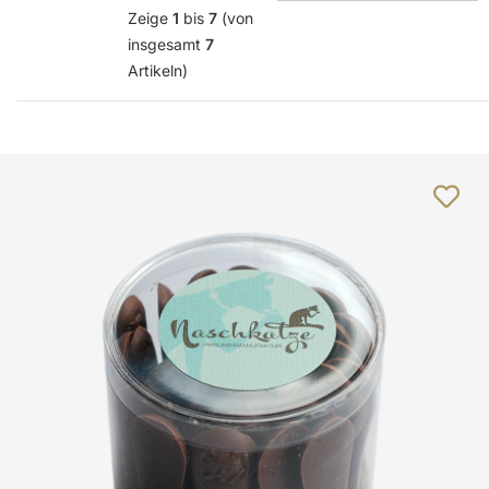
Zeige
1
bis
7
(von
insgesamt
7
Artikeln)