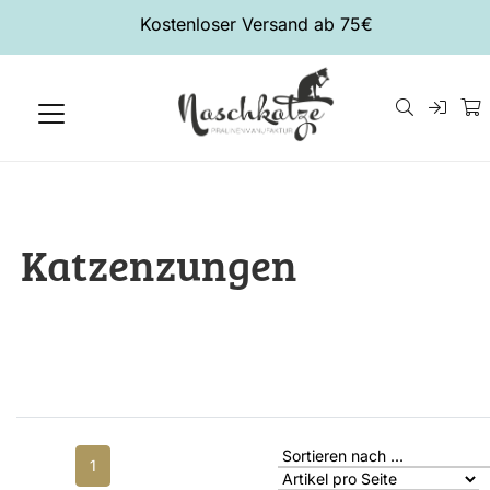
Kostenloser Versand ab 75€
Katzenzungen
1