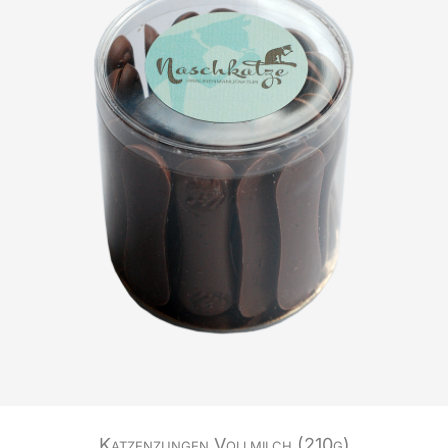
Katzenzungen Vollmilch (210g)