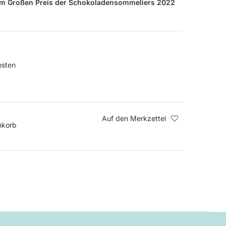
im Großen Preis der Schokoladensommeliers 2022
osten
Auf den Merkzettel
nkorb