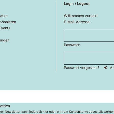
Login / Logout
atze
Willkommen zurück!
bonnieren
E-Mail-Adresse:
 Events
ungen
Passwort:
Passwort vergessen?
A
elden
Der Newsletter kann jederzeit hier oder in Ihrem Kundenkonto abbestellt werden