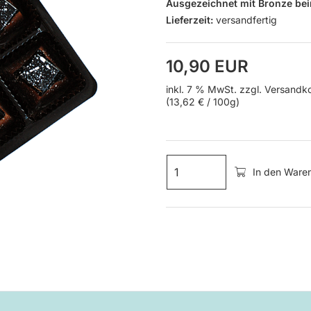
Ausgezeichnet mit Bronze be
Lieferzeit:
versandfertig
10,90 EUR
inkl. 7 % MwSt. zzgl.
Versandk
(13,62 € / 100g)
In den Ware